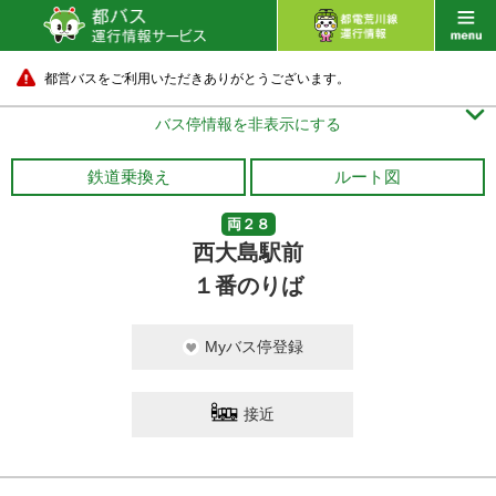
都営バスをご利用いただきありがとうございます。

バス停情報を非表示にする
鉄道乗換え
ルート図
両２８
西大島駅前
１番のりば
Myバス停登録
接近