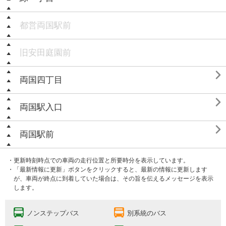
都営両国駅前
旧安田庭園前

両国四丁目

両国駅入口

両国駅前
・更新時刻時点での車両の走行位置と所要時分を表示しています。
・「最新情報に更新」ボタンをクリックすると、最新の情報に更新します
が、車両が終点に到着していた場合は、その旨を伝えるメッセージを表示
します。
ノンステップバス
別系統のバス