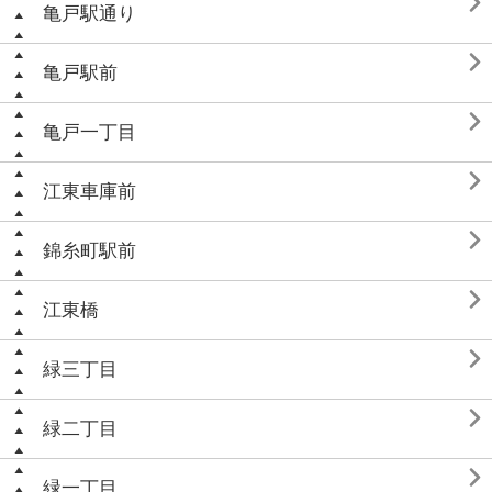

亀戸駅通り

亀戸駅前

亀戸一丁目

江東車庫前

錦糸町駅前

江東橋

緑三丁目

緑二丁目

緑一丁目