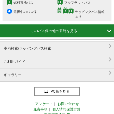
燃料電池バス
フルフラットバス
選択中のバス停
ラッピングバス情報
あり

このバス停の他の系統を見る

車両検索/ラッピングバス検索

ご利用ガイド

ギャラリー
PC版を見る
アンケート
｜
お問い合わせ
免責事項
｜
個人情報保護方針