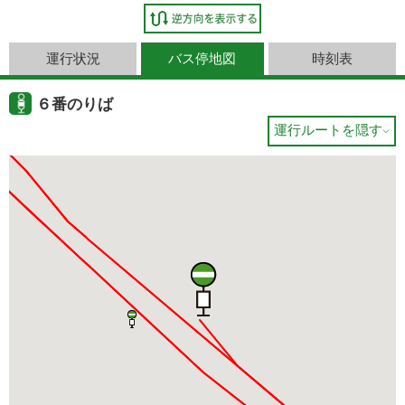
運行状況
バス停地図
時刻表
６番のりば
運行ルートを隠す
