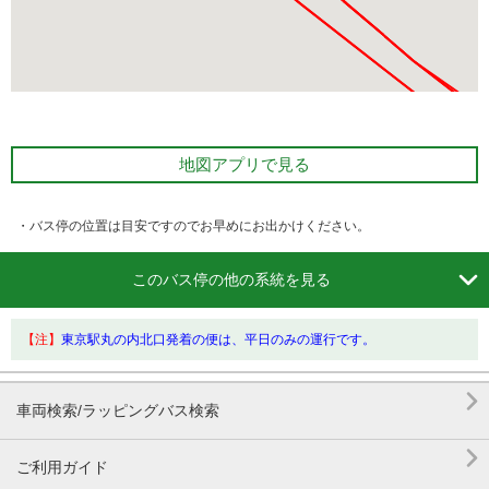
地図アプリで見る
・バス停の位置は目安ですのでお早めにお出かけください。

このバス停の他の系統を見る
【注】
東京駅丸の内北口発着の便は、平日のみの運行です。

車両検索/ラッピングバス検索

ご利用ガイド