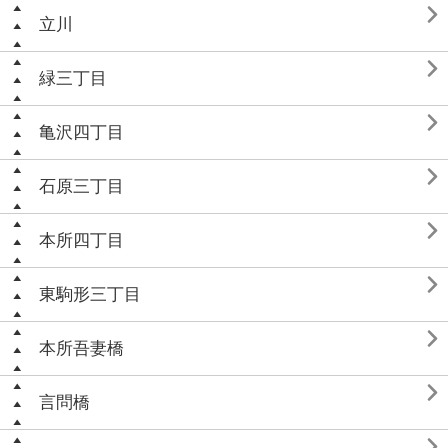

立川

緑三丁目

亀沢四丁目

石原三丁目

本所四丁目

東駒形三丁目

本所吾妻橋

言問橋
