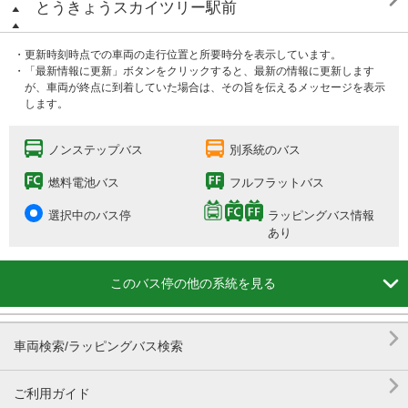
とうきょうスカイツリー駅前
・更新時刻時点での車両の走行位置と所要時分を表示しています。
・「最新情報に更新」ボタンをクリックすると、最新の情報に更新します
が、車両が終点に到着していた場合は、その旨を伝えるメッセージを表示
します。
ノンステップバス
別系統のバス
燃料電池バス
フルフラットバス
選択中のバス停
ラッピングバス情報
あり

このバス停の他の系統を見る

車両検索/ラッピングバス検索

ご利用ガイド