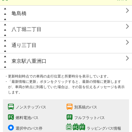

亀島橋

八丁堀二丁目

通り三丁目

東京駅八重洲口
・更新時刻時点での車両の走行位置と所要時分を表示しています。
・「最新情報に更新」ボタンをクリックすると、最新の情報に更新します
が、車両が終点に到着していた場合は、その旨を伝えるメッセージを表示
します。
ノンステップバス
別系統のバス
燃料電池バス
フルフラットバス
選択中のバス停
ラッピングバス情報