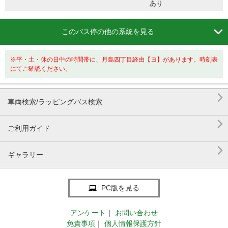
あり

このバス停の他の系統を見る
※平・土・休の日中の時間帯に、月島四丁目経由【ヨ】があります。時刻表
にてご確認ください。

車両検索/ラッピングバス検索

ご利用ガイド

ギャラリー
PC版を見る
アンケート
｜
お問い合わせ
免責事項
｜
個人情報保護方針