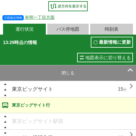
有明一丁目方面
方面接近情報
運行状況
バス停地図
時刻表
最新情報に更新
13:29時点の情報
地図表示に切り替える

閉じる

東京ビッグサイト
15
分
東京ビッグサイト行
東京ビッグサイト駅前
