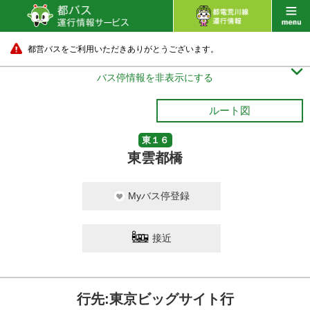
都営バスをご利用いただきありがとうございます。

バス停情報を非表示にする
ルート図
東１６
東雲都橋
Myバス停登録
接近
行先:東京ビッグサイト行