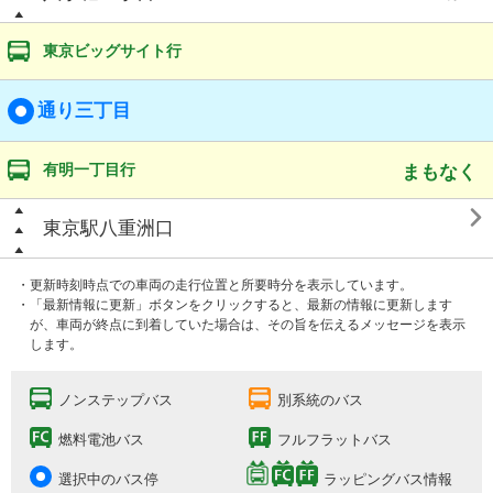
東京ビッグサイト行
通り三丁目
有明一丁目行
まもなく

東京駅八重洲口
・更新時刻時点での車両の走行位置と所要時分を表示しています。
・「最新情報に更新」ボタンをクリックすると、最新の情報に更新します
が、車両が終点に到着していた場合は、その旨を伝えるメッセージを表示
します。
ノンステップバス
別系統のバス
燃料電池バス
フルフラットバス
選択中のバス停
ラッピングバス情報