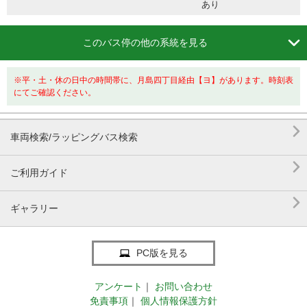
あり

このバス停の他の系統を見る
※平・土・休の日中の時間帯に、月島四丁目経由【ヨ】があります。時刻表
にてご確認ください。

車両検索/ラッピングバス検索

ご利用ガイド

ギャラリー
PC版を見る
アンケート
｜
お問い合わせ
免責事項
｜
個人情報保護方針