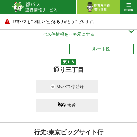
都営バスをご利用いただきありがとうございます。

バス停情報を非表示にする
ルート図
東１６
通り三丁目
Myバス停登録
接近
行先:東京ビッグサイト行