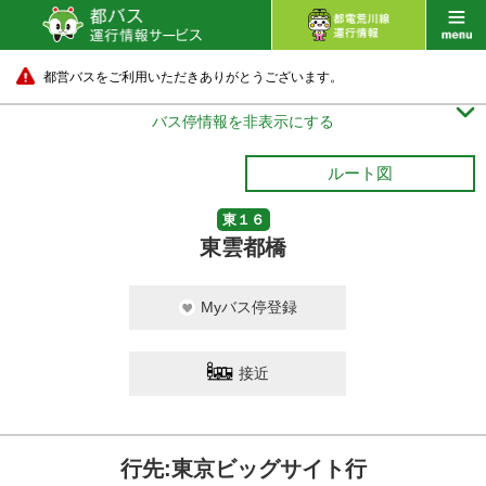
都営バスをご利用いただきありがとうございます。

バス停情報を非表示にする
ルート図
東１６
東雲都橋
Myバス停登録
接近
行先:東京ビッグサイト行