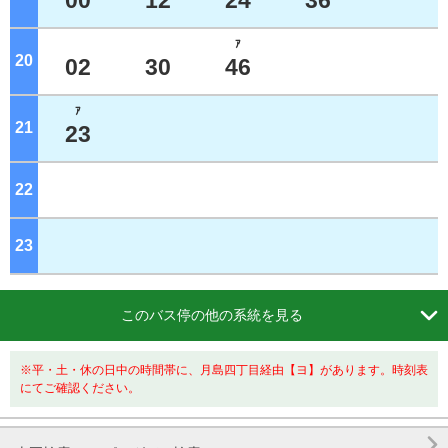
00
12
24
36
ｱ
20
ジ
02
30
46
ｱ
21
ジ
23
22
ジ
23
ジ

このバス停の他の系統を見る
※平・土・休の日中の時間帯に、月島四丁目経由【ヨ】があります。時刻表
にてご確認ください。
