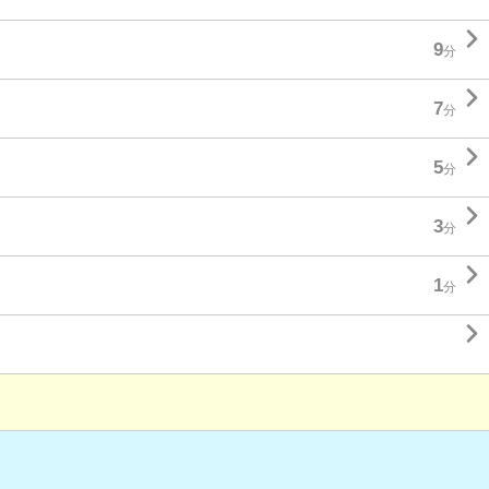

9
分

7
分

5
分

3
分

1
分
