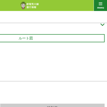

ルート図