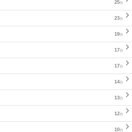
25
分

23
分

19
分

17
分

17
分

14
分

13
分

12
分

10
分