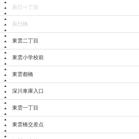
辰巳一丁目
辰巳橋
東雲二丁目
東雲小学校前
東雲都橋
深川車庫入口
東雲一丁目
東雲橋交差点