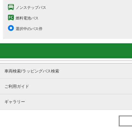
ノンステップバス
燃料電池バス
選択中のバス停
車両検索/ラッピングバス検索
ご利用ガイド
ギャラリー