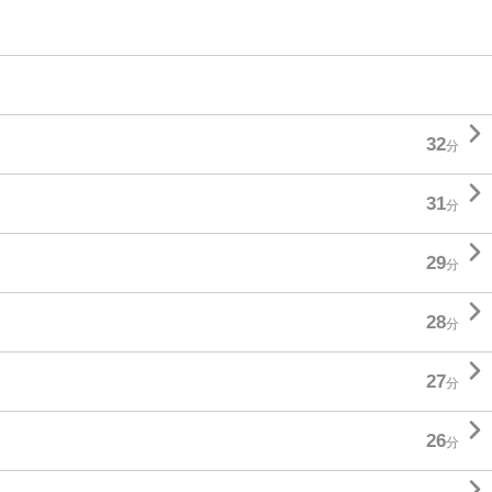

32
分

31
分

29
分

28
分

27
分

26
分
