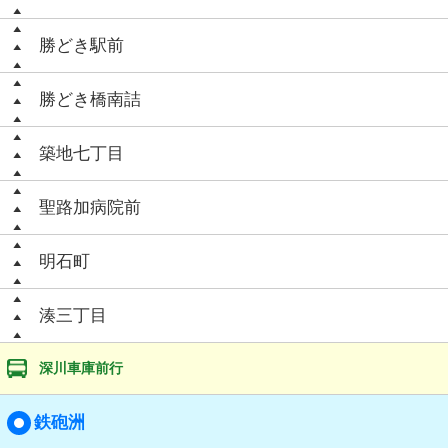
勝どき駅前
勝どき橋南詰
築地七丁目
聖路加病院前
明石町
湊三丁目
深川車庫前行
鉄砲洲