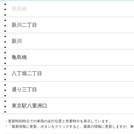
南高橋
新川二丁目
新川
亀島橋
八丁堀二丁目
通り三丁目
東京駅八重洲口
・更新時刻時点での車両の走行位置と所要時分を表示しています。
・「最新情報に更新」ボタンをクリックすると、最新の情報に更新しますが、車