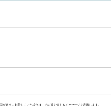
両が終点に到着していた場合は、その旨を伝えるメッセージを表示します。