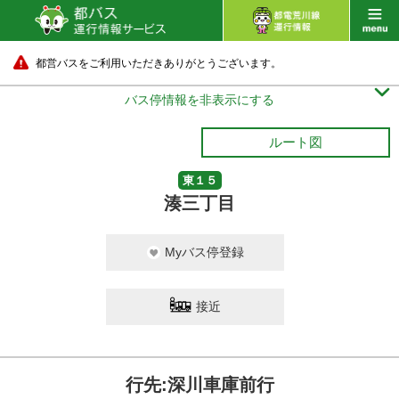
都営バスをご利用いただきありがとうございます。

バス停情報を非表示にする
ルート図
東１５
湊三丁目
Myバス停登録
接近
行先:深川車庫前行