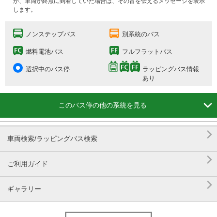
が、車両が終点に到着していた場合は、その旨を伝えるメッセージを表示
します。
ノンステップバス
別系統のバス
燃料電池バス
フルフラットバス
選択中のバス停
ラッピングバス情報
あり

このバス停の他の系統を見る

車両検索/ラッピングバス検索

ご利用ガイド

ギャラリー