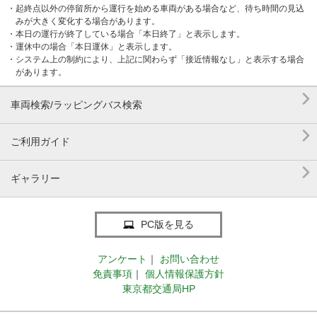
・起終点以外の停留所から運行を始める車両がある場合など、待ち時間の見込
みが大きく変化する場合があります。
・本日の運行が終了している場合「本日終了」と表示します。
・運休中の場合「本日運休」と表示します。
・システム上の制約により、上記に関わらず「接近情報なし」と表示する場合
があります。

車両検索/ラッピングバス検索

ご利用ガイド

ギャラリー
PC版を見る
アンケート
｜
お問い合わせ
免責事項
｜
個人情報保護方針
東京都交通局HP