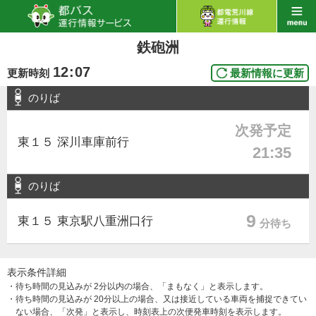
鉄砲洲
12
:
07
更新時刻
最新情報に更新
のりば
次発予定
東１５ 深川車庫前行
21:35
のりば
9
東１５ 東京駅八重洲口行
分待ち
表示条件詳細
・待ち時間の見込みが 2分以内の場合、「まもなく」と表示します。
・待ち時間の見込みが 20分以上の場合、又は接近している車両を捕捉できてい
ない場合、「次発」と表示し、時刻表上の次便発車時刻を表示します。