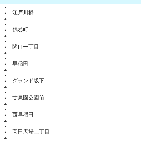
江戸川橋
鶴巻町
関口一丁目
早稲田
グランド坂下
甘泉園公園前
西早稲田
高田馬場二丁目