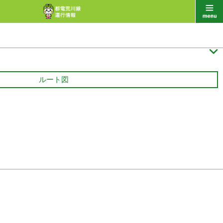

ルート図