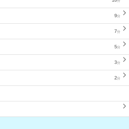
10
分

9
分

7
分

5
分

3
分

2
分
