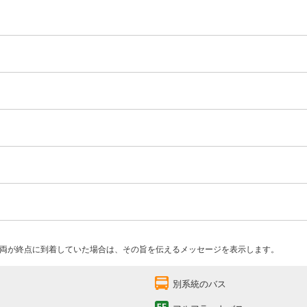
両が終点に到着していた場合は、その旨を伝えるメッセージを表示します。
別系統のバス