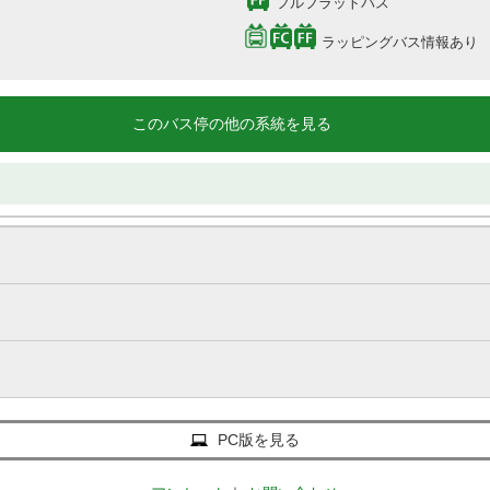
フルフラットバス
ラッピングバス情報あり
このバス停の他の系統を見る
PC版を見る