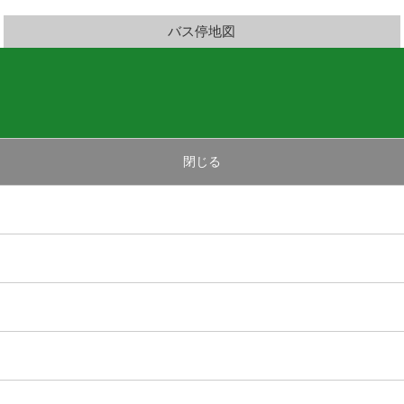
バス停地図
閉じる