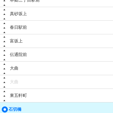
本郷三丁目駅前
真砂坂上
春日駅前
富坂上
伝通院前
大曲
大曲
東五軒町
石切橋