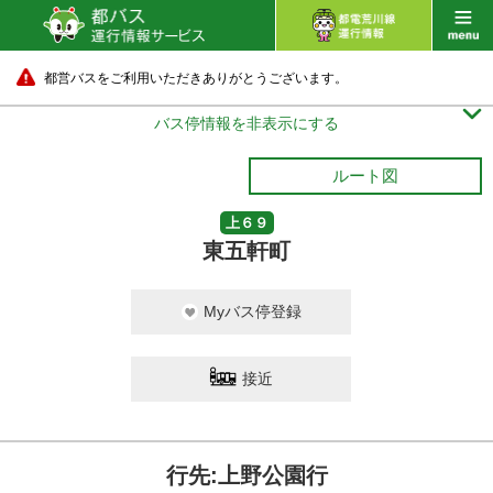
都営バスをご利用いただきありがとうございます。

バス停情報を非表示にする
ルート図
上６９
東五軒町
Myバス停登録
接近
行先:上野公園行