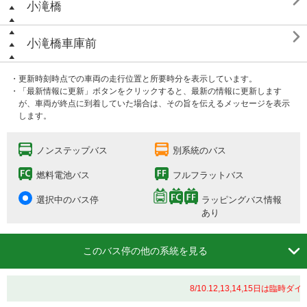

小滝橋

小滝橋車庫前
・更新時刻時点での車両の走行位置と所要時分を表示しています。
・「最新情報に更新」ボタンをクリックすると、最新の情報に更新します
が、車両が終点に到着していた場合は、その旨を伝えるメッセージを表示
します。
ノンステップバス
別系統のバス
燃料電池バス
フルフラットバス
選択中のバス停
ラッピングバス情報
あり

このバス停の他の系統を見る
8/10.12,13,14,15日は