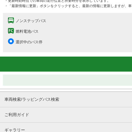
・更新時刻時点での車両の走行位置と所要時分を表示しています。
・「最新情報に更新」ボタンをクリックすると、最新の情報に更新しますが、車
ノンステップバス
燃料電池バス
選択中のバス停
車両検索/ラッピングバス検索
ご利用ガイド
ギャラリー