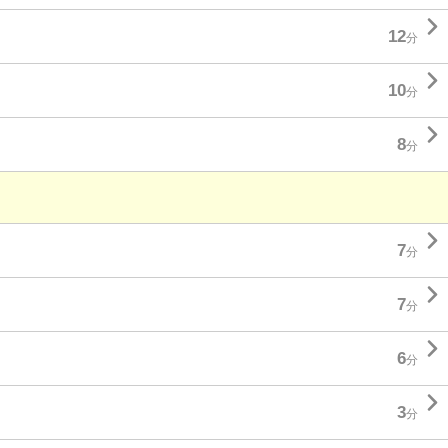

12
分

10
分

8
分

7
分

7
分

6
分

3
分