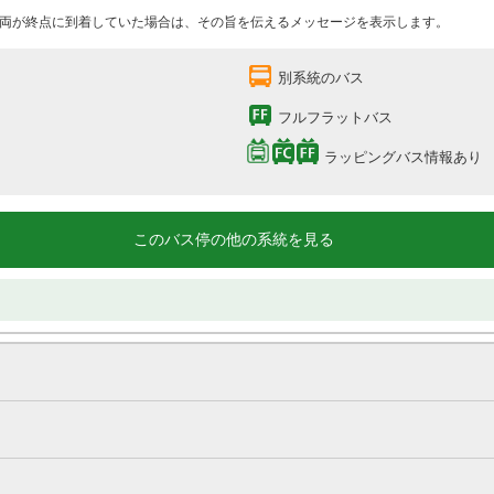
両が終点に到着していた場合は、その旨を伝えるメッセージを表示します。
別系統のバス
フルフラットバス
ラッピングバス情報あり
このバス停の他の系統を見る