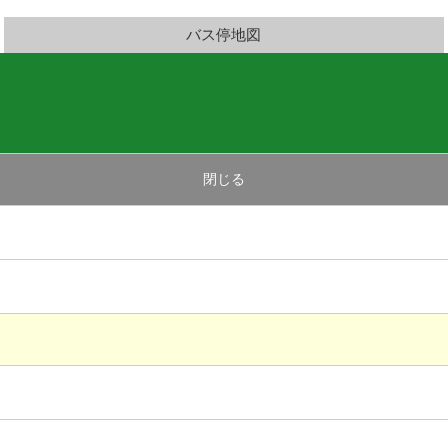
バス停地図
閉じる