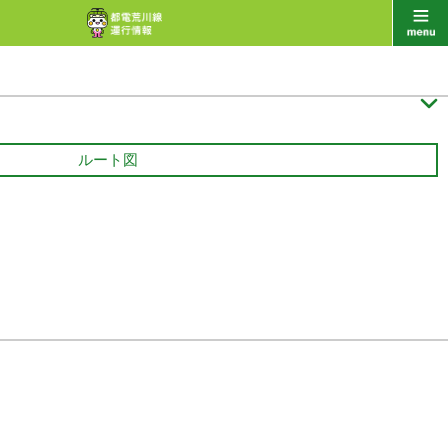

ルート図