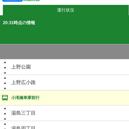
運行状況
20:31時点の情報
上野公園
上野広小路
小滝橋車庫前行
湯島三丁目
湯島四丁目