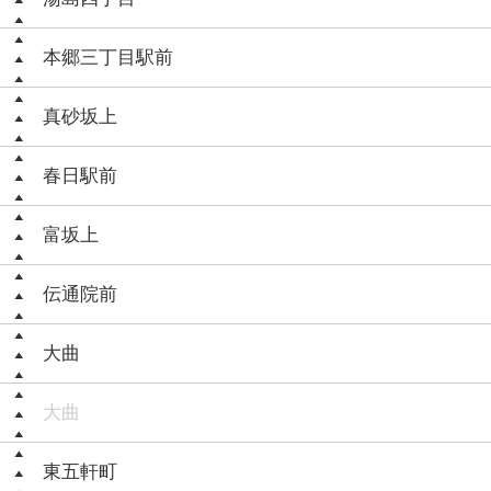
本郷三丁目駅前
真砂坂上
春日駅前
富坂上
伝通院前
大曲
大曲
東五軒町