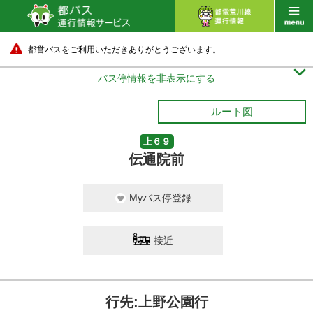
都営バスをご利用いただきありがとうございます。

バス停情報を非表示にする
ルート図
上６９
伝通院前
Myバス停登録
接近
行先:上野公園行