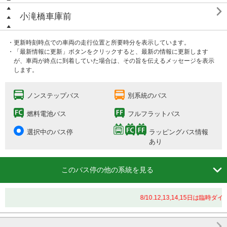

小滝橋車庫前
・更新時刻時点での車両の走行位置と所要時分を表示しています。
・「最新情報に更新」ボタンをクリックすると、最新の情報に更新します
が、車両が終点に到着していた場合は、その旨を伝えるメッセージを表示
します。
ノンステップバス
別系統のバス
燃料電池バス
フルフラットバス
選択中のバス停
ラッピングバス情報
あり

このバス停の他の系統を見る
8/10.12,13,14,15日は
