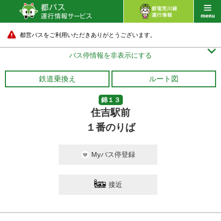
都営バスをご利用いただきありがとうございます。

バス停情報を非表示にする
鉄道乗換え
ルート図
錦１３
住吉駅前
１番のりば
Myバス停登録
接近