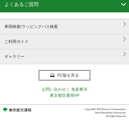

よくあるご質問

車両検索/ラッピングバス検索

ご利用ガイド

ギャラリー
PC版を見る
お問い合わせ
｜
免責事項
東京都交通局HP
Copyright© 2015 Bureau of Transportation.
Tokyo Metropolitan Government.
All Rights Reserved.