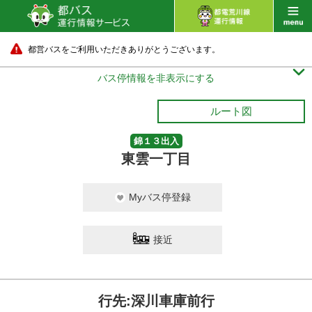
都営バスをご利用いただきありがとうございます。

バス停情報を非表示にする
ルート図
錦１３出入
東雲一丁目
Myバス停登録
接近
行先:深川車庫前行