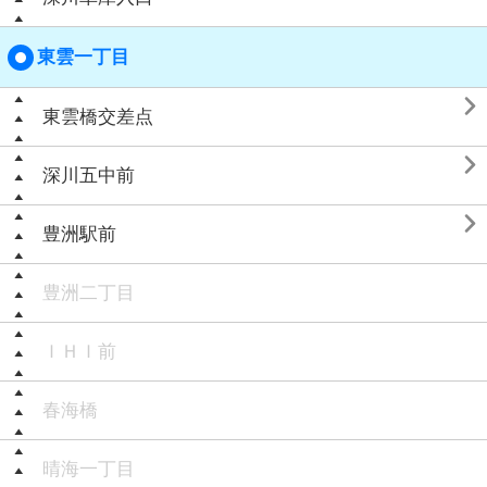
東雲一丁目

東雲橋交差点

深川五中前

豊洲駅前
豊洲二丁目
ＩＨＩ前
春海橋
晴海一丁目