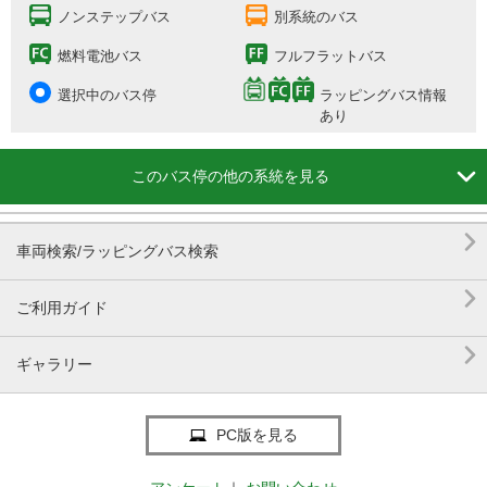
ノンステップバス
別系統のバス
燃料電池バス
フルフラットバス
選択中のバス停
ラッピングバス情報
あり

このバス停の他の系統を見る

車両検索/ラッピングバス検索

ご利用ガイド

ギャラリー
PC版を見る