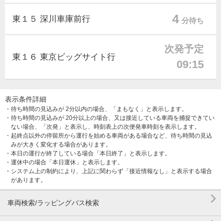
4
東１５ 深川車庫前行
分待ち
次発予定
東１６ 東京ビッグサイト行
09:15
表示条件詳細
・待ち時間の見込みが 2分以内の場合、「まもなく」と表示します。
・待ち時間の見込みが 20分以上の場合、又は接近している車両を捕捉できてい
ない場合、「次発」と表示し、時刻表上の次便発車時刻を表示します。
・起終点以外の停留所から運行を始める車両がある場合など、待ち時間の見込
みが大きく変化する場合があります。
・本日の運行が終了している場合「本日終了」と表示します。
・運休中の場合「本日運休」と表示します。
・システム上の制約により、上記に関わらず「接近情報なし」と表示する場合
があります。

車両検索/ラッピングバス検索