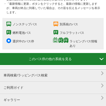
・「最新情報に更新」ボタンをクリックすると、最新の情報に更新します
が、車両が終点に到着していた場合は、その旨を伝えるメッセージを表示
します。
ノンステップバス
別系統のバス
燃料電池バス
フルフラットバス
選択中のバス停
ラッピングバス情報
あり

このバス停の他の系統を見る

車両検索/ラッピングバス検索

ご利用ガイド

ギャラリー