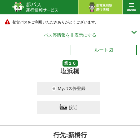
都営バスをご利用いただきありがとうございます。

バス停情報を非表示にする
ルート図
業１０
塩浜橋
Myバス停登録
接近
行先:新橋行