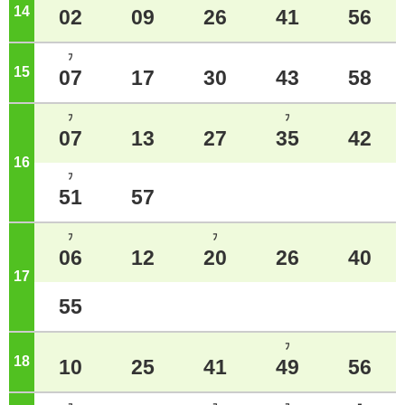
14
ジ
02
09
26
41
56
ﾌ
15
ジ
07
17
30
43
58
ﾌ
ﾌ
07
13
27
35
42
16
ジ
ﾌ
51
57
ﾌ
ﾌ
06
12
20
26
40
17
ジ
55
ﾌ
18
ジ
10
25
41
49
56