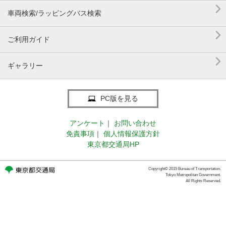

車両検索/ラッピングバス検索

ご利用ガイド

ギャラリー
PC版を見る
アンケート
｜
お問い合わせ
免責事項
｜
個人情報保護方針
東京都交通局HP
Copyright© 2015 Bureau of Transportation.
Tokyo Metropolitan Government.
All Rights Reserved.