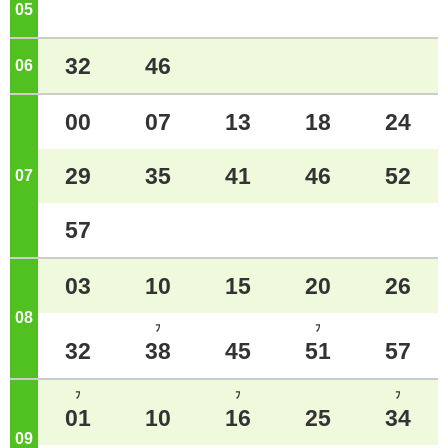
05
ジ
32
46
06
ジ
00
07
13
18
24
29
35
41
46
52
07
ジ
57
03
10
15
20
26
08
ジ
ﾌ
ﾌ
32
38
45
51
57
ﾌ
ﾌ
ﾌ
01
10
16
25
34
09
ジ