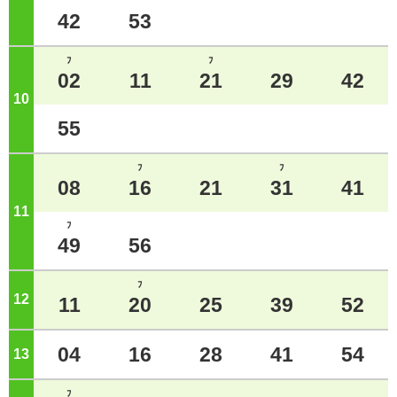
42
53
ﾌ
ﾌ
02
11
21
29
42
10
ジ
55
ﾌ
ﾌ
08
16
21
31
41
11
ジ
ﾌ
49
56
ﾌ
12
ジ
11
20
25
39
52
04
16
28
41
54
13
ジ
ﾌ