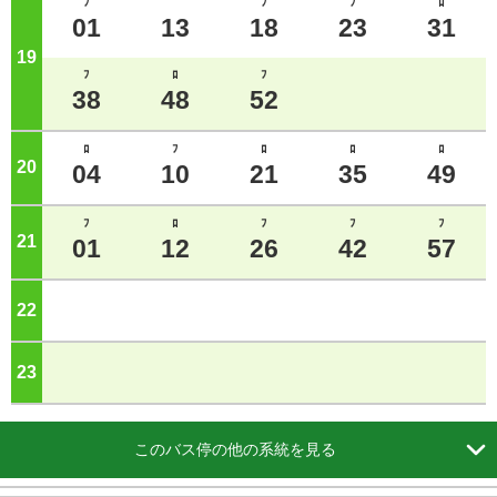
ﾌ
ﾌ
ﾌ
ﾛ
01
13
18
23
31
19
ジ
ﾌ
ﾛ
ﾌ
38
48
52
ﾛ
ﾌ
ﾛ
ﾛ
ﾛ
20
ジ
04
10
21
35
49
ﾌ
ﾛ
ﾌ
ﾌ
ﾌ
21
ジ
01
12
26
42
57
22
ジ
23
ジ

このバス停の他の系統を見る