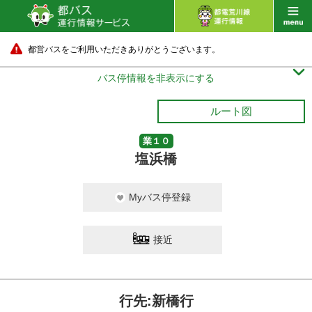
都営バスをご利用いただきありがとうございます。

バス停情報を非表示にする
ルート図
業１０
塩浜橋
Myバス停登録
接近
行先:新橋行