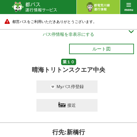
都営バスをご利用いただきありがとうございます。

バス停情報を非表示にする
ルート図
業１０
晴海トリトンスクエア中央
Myバス停登録
接近
行先:新橋行