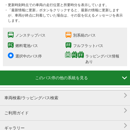
・更新時刻時点での車両の走行位置と所要時分を表示しています。
・「最新情報に更新」ボタンをクリックすると、最新の情報に更新します
が、車両が終点に到着していた場合は、その旨を伝えるメッセージを表示
します。
ノンステップバス
別系統のバス
燃料電池バス
フルフラットバス
選択中のバス停
ラッピングバス情報
あり

このバス停の他の系統を見る

車両検索/ラッピングバス検索

ご利用ガイド

ギャラリー