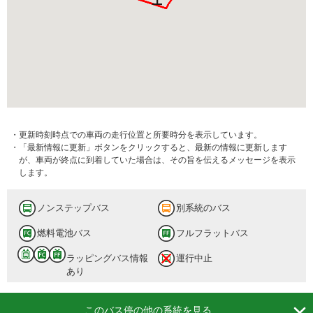
・更新時刻時点での車両の走行位置と所要時分を表示しています。
・「最新情報に更新」ボタンをクリックすると、最新の情報に更新します
が、車両が終点に到着していた場合は、その旨を伝えるメッセージを表示
します。
ノンステップバス
別系統のバス
燃料電池バス
フルフラットバス
ラッピングバス情報
運行中止
あり

このバス停の他の系統を見る