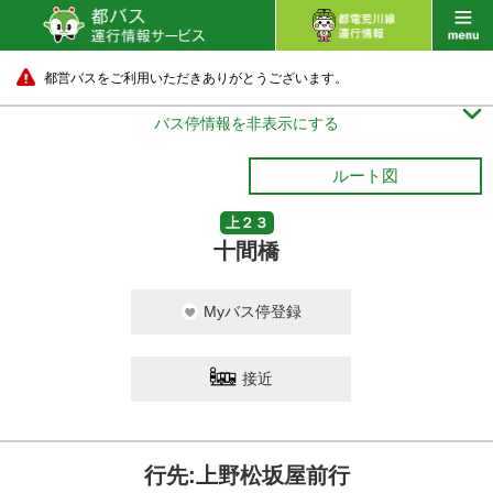
都営バスをご利用いただきありがとうございます。

バス停情報を非表示にする
ルート図
上２３
十間橋
Myバス停登録
接近
行先:上野松坂屋前行