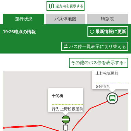
運行状況
バス停地図
時刻表
最新情報に更新
19:26時点の情報
バス停一覧表示に切り替える
その他のバス停を表示する

上野松坂屋前
5 分待ち
十間橋
行先:上野松坂屋前