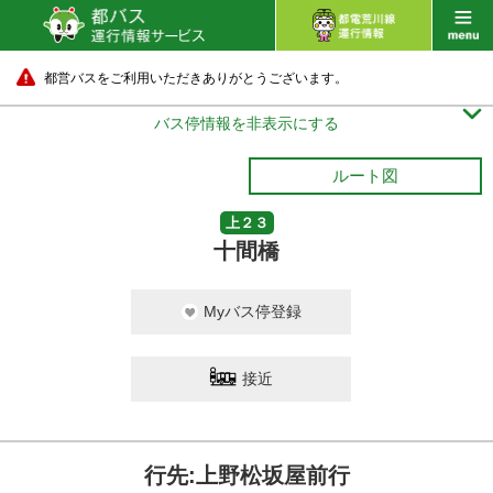
都営バスをご利用いただきありがとうございます。

バス停情報を非表示にする
ルート図
上２３
十間橋
Myバス停登録
接近
行先:上野松坂屋前行