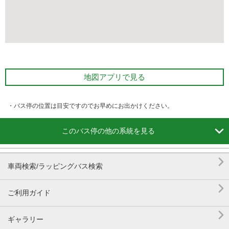
地図アプリで見る
・バス停の位置は目安ですのでお早めにお出かけください。

このバス停の他の系統を見る

車両検索/ラッピングバス検索

ご利用ガイド

ギャラリー