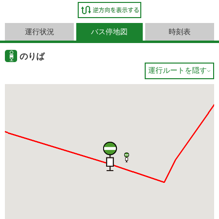
運行状況
バス停地図
時刻表
のりば
運行ルートを隠す
