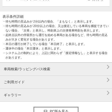
表示条件詳細
・待ち時間の見込みが 2分以内の場合、「まもなく」と表示します。
・待ち時間の見込みが 20分以上の場合、又は接近している車両を捕捉できてい
ない場合、「次発」と表示し、時刻表上の次便発車時刻を表示します。
・起終点以外の停留所から運行を始める車両がある場合など、待ち時間の見込
みが大きく変化する場合があります。
・本日の運行が終了している場合「本日終了」と表示します。
・運休中の場合「本日運休」と表示します。
・システム上の制約により、上記に関わらず「接近情報なし」と表示する場合
があります。

車両検索/ラッピングバス検索

ご利用ガイド

ギャラリー
PC版を見る