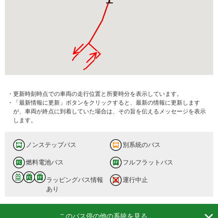
・更新時刻時点での車両の走行位置と所要時分を表示しています。
・「最新情報に更新」ボタンをクリックすると、最新の情報に更新します
が、車両が終点に到着していた場合は、その旨を伝えるメッセージを表示
します。
ノンステップバス
別系統のバス
燃料電池バス
フルフラットバス
ラッピングバス情報
運行中止
あり

このバス停の他の系統を見る