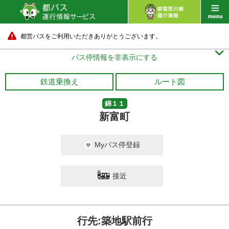
都営バスをご利用いただきありがとうございます。

バス停情報を非表示にする
鉄道乗換え
ルート図
錦１１
新富町
Myバス停登録
接近
行先:築地駅前行