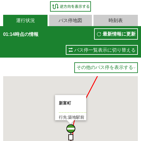
運行状況
バス停地図
時刻表
最新情報に更新
01:14時点の情報
バス停一覧表示に切り替える
その他のバス停を表示する

新富町
行先:築地駅前