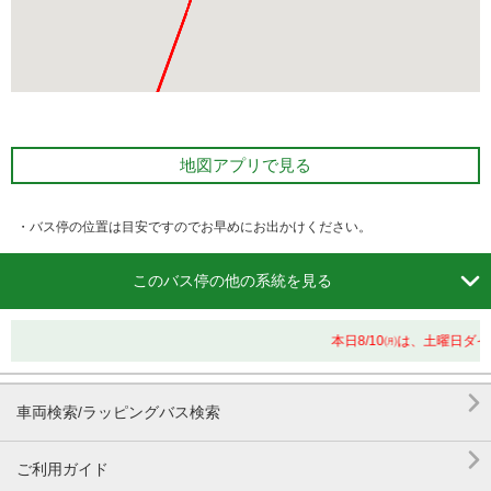
地図アプリで見る
・バス停の位置は目安ですのでお早めにお出かけください。

このバス停の他の系統を見る
本日8/10㈪は、土曜日ダ

車両検索/ラッピングバス検索

ご利用ガイド