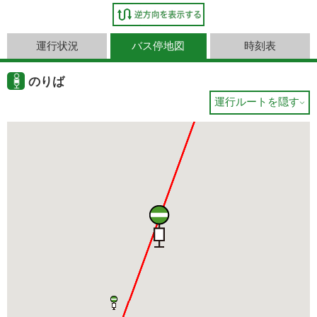
運行状況
バス停地図
時刻表
のりば
運行ルートを隠す
