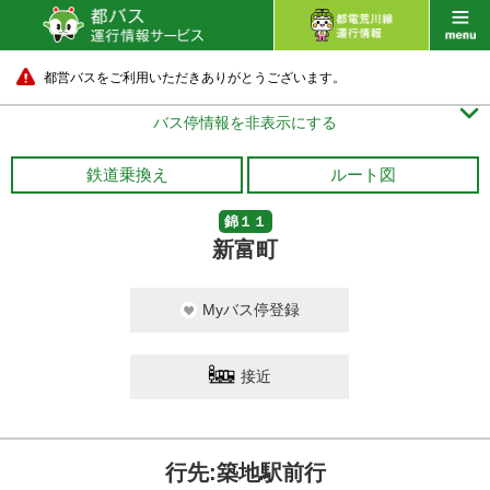
都営バスをご利用いただきありがとうございます。

バス停情報を非表示にする
鉄道乗換え
ルート図
錦１１
新富町
Myバス停登録
接近
行先:築地駅前行