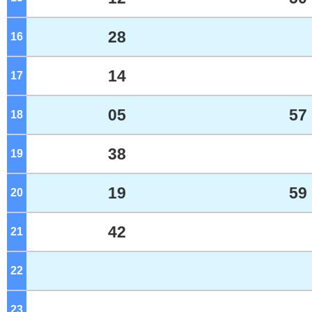
28
16
ジ
14
17
ジ
05
57
18
ジ
38
19
ジ
19
59
20
ジ
42
21
ジ
22
ジ
23
ジ