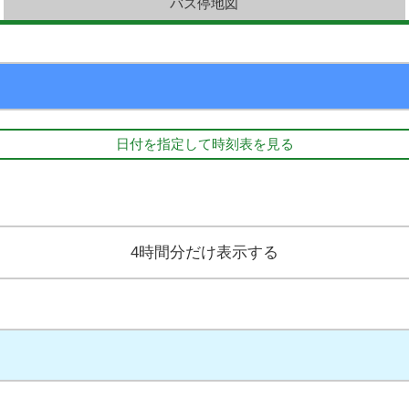
バス停地図
日付を指定して時刻表を見る
4時間分だけ表示する