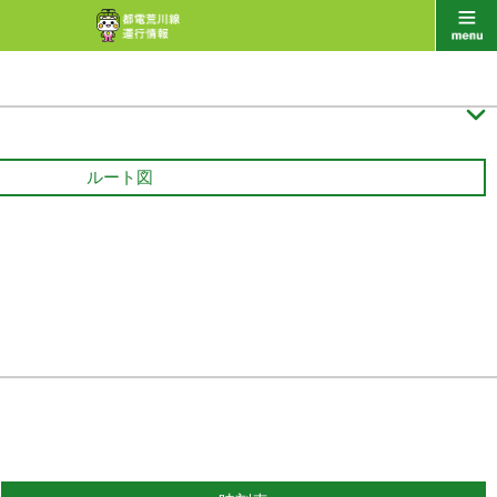

ルート図