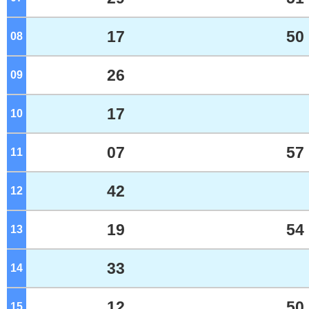
17
50
08
ジ
26
09
ジ
17
10
ジ
07
57
11
ジ
42
12
ジ
19
54
13
ジ
33
14
ジ
12
50
15
ジ