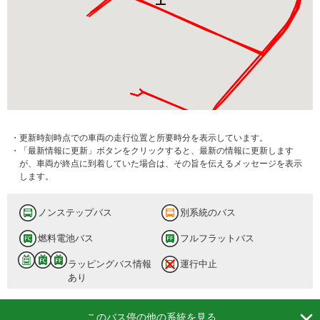
・更新時刻時点での車両の走行位置と所要時分を表示しています。
・「最新情報に更新」ボタンをクリックすると、最新の情報に更新します
が、車両が終点に到着していた場合は、その旨を伝えるメッセージを表示
します。
ノンステップバス
別系統のバス
燃料電池バス
フルフラットバス
ラッピングバス情報
運行中止
あり

このバス停の他の系統を見る