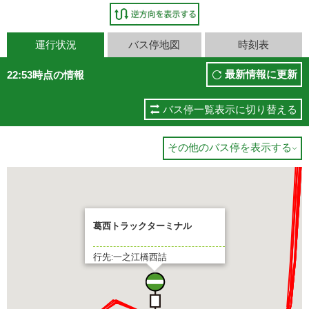
運行状況
バス停地図
時刻表
最新情報に更新
22:53時点の情報
バス停一覧表示に切り替える
その他のバス停を表示する

葛西トラックターミナル
行先:一之江橋西詰