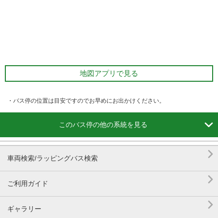
地図アプリで見る
・バス停の位置は目安ですのでお早めにお出かけください。

このバス停の他の系統を見る

車両検索/ラッピングバス検索

ご利用ガイド

ギャラリー