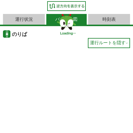
運行状況
バス停地図
時刻表
のりば
運行ルートを隠す
