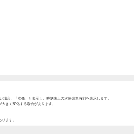
ない場合、「次発」と表示し、時刻表上の次便発車時刻を表示します。
が大きく変化する場合があります。
あります。