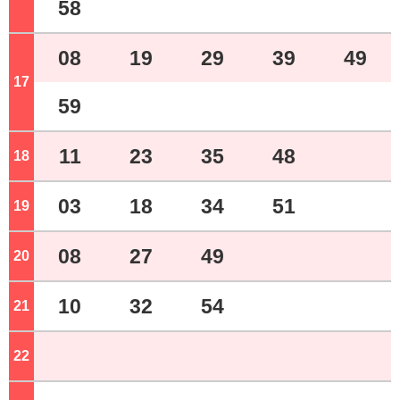
58
08
19
29
39
49
17
ジ
59
11
23
35
48
18
ジ
03
18
34
51
19
ジ
08
27
49
20
ジ
10
32
54
21
ジ
22
ジ