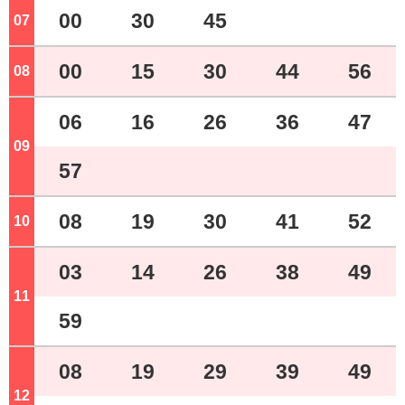
00
30
45
07
ジ
00
15
30
44
56
08
ジ
06
16
26
36
47
09
ジ
57
08
19
30
41
52
10
ジ
03
14
26
38
49
11
ジ
59
08
19
29
39
49
12
ジ