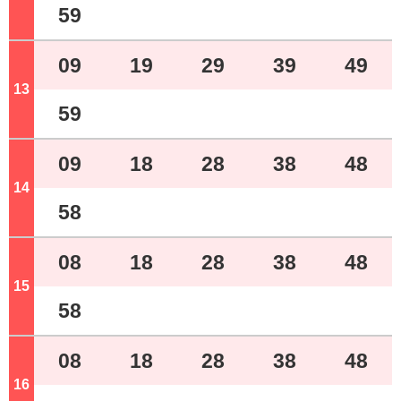
59
09
19
29
39
49
13
ジ
59
09
18
28
38
48
14
ジ
58
08
18
28
38
48
15
ジ
58
08
18
28
38
48
16
ジ