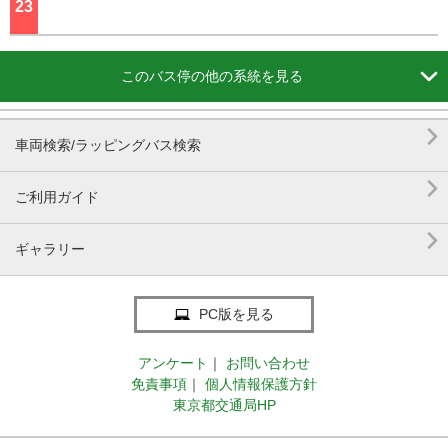
23
ジ

このバス停の他の系統を見る

車両検索/ラッピングバス検索

ご利用ガイド

ギャラリー
PC版を見る
アンケート
｜
お問い合わせ
免責事項
｜
個人情報保護方針
東京都交通局HP