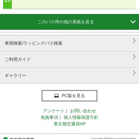
23
ジ

このバス停の他の系統を見る

車両検索/ラッピングバス検索

ご利用ガイド

ギャラリー
PC版を見る
アンケート
｜
お問い合わせ
免責事項
｜
個人情報保護方針
東京都交通局HP
Copyright© 2015 Bureau of Transportation.