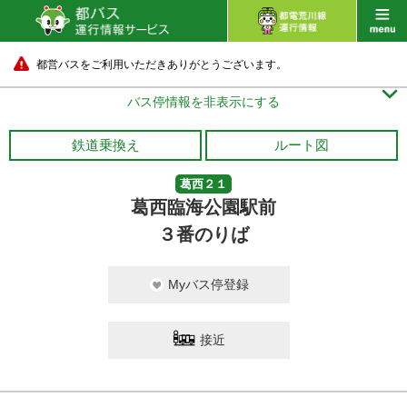
都営バスをご利用いただきありがとうございます。

バス停情報を非表示にする
鉄道乗換え
ルート図
葛西２１
葛西臨海公園駅前
３番のりば
Myバス停登録
接近