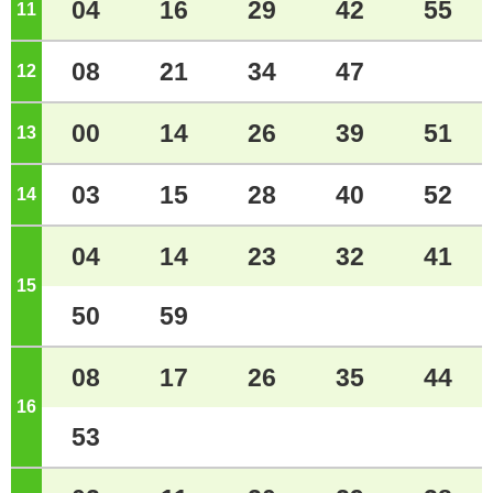
04
16
29
42
55
11
ジ
08
21
34
47
12
ジ
00
14
26
39
51
13
ジ
03
15
28
40
52
14
ジ
04
14
23
32
41
15
ジ
50
59
08
17
26
35
44
16
ジ
53