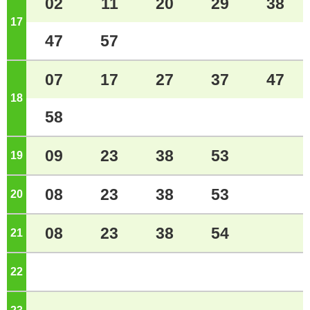
02
11
20
29
38
17
ジ
47
57
07
17
27
37
47
18
ジ
58
09
23
38
53
19
ジ
08
23
38
53
20
ジ
08
23
38
54
21
ジ
22
ジ