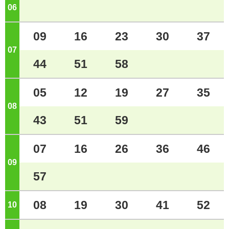
06
ジ
09
16
23
30
37
07
ジ
44
51
58
05
12
19
27
35
08
ジ
43
51
59
07
16
26
36
46
09
ジ
57
08
19
30
41
52
10
ジ