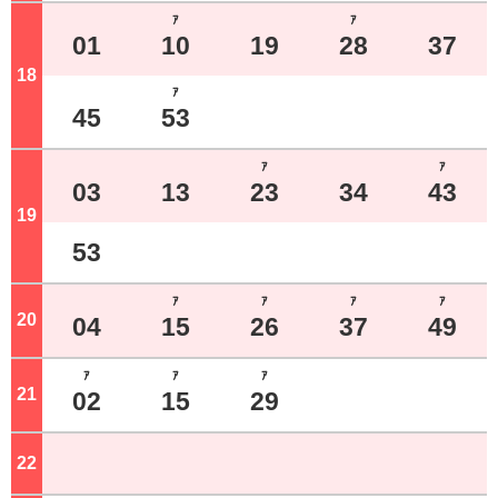
ｱ
ｱ
01
10
19
28
37
18
ジ
ｱ
45
53
ｱ
ｱ
03
13
23
34
43
19
ジ
53
ｱ
ｱ
ｱ
ｱ
20
ジ
04
15
26
37
49
ｱ
ｱ
ｱ
21
ジ
02
15
29
22
ジ