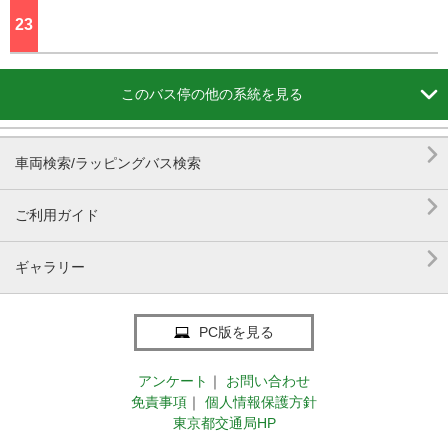
23
ジ

このバス停の他の系統を見る

車両検索/ラッピングバス検索

ご利用ガイド

ギャラリー
PC版を見る
アンケート
｜
お問い合わせ
免責事項
｜
個人情報保護方針
東京都交通局HP