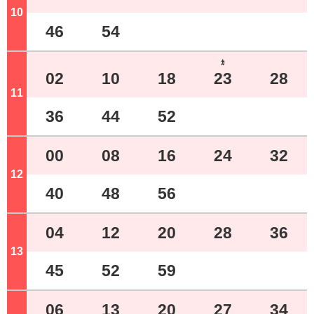
10
ジ
46
54
ｶ
02
10
18
23
28
11
ジ
36
44
52
00
08
16
24
32
12
ジ
40
48
56
04
12
20
28
36
13
ジ
45
52
59
06
13
20
27
34