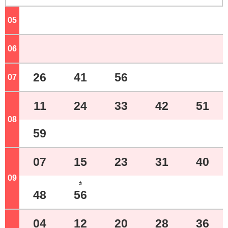
05
ジ
06
ジ
26
41
56
07
ジ
11
24
33
42
51
08
ジ
59
07
15
23
31
40
09
ジ
ｶ
48
56
04
12
20
28
36