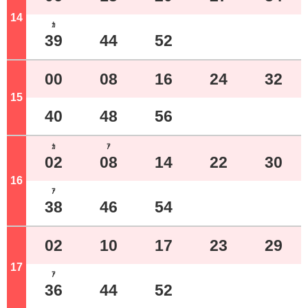
14
ジ
ｶ
39
44
52
00
08
16
24
32
15
ジ
40
48
56
ｶ
ｱ
02
08
14
22
30
16
ジ
ｱ
38
46
54
02
10
17
23
29
17
ジ
ｱ
36
44
52