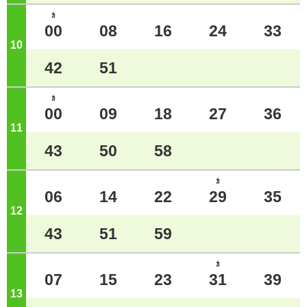
ｶ
00
08
16
24
33
10
ジ
42
51
ｶ
00
09
18
27
36
11
ジ
43
50
58
ｶ
06
14
22
29
35
12
ジ
43
51
59
ｶ
07
15
23
31
39
13
ジ