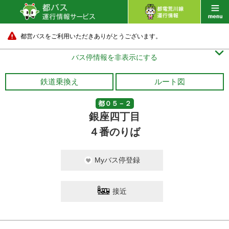
都営バスをご利用いただきありがとうございます。

バス停情報を非表示にする
鉄道乗換え
ルート図
都０５－２
銀座四丁目
４番のりば
Myバス停登録
接近