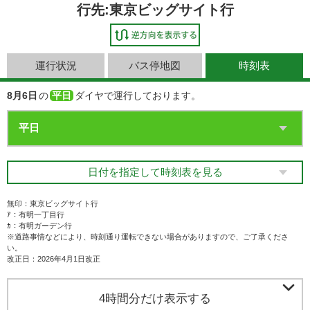
行先:東京ビッグサイト行
運行状況
バス停地図
時刻表
8月6日
の
平日
ダイヤで運行しております。
日付を指定して時刻表を見る
無印：東京ビッグサイト行
ｱ：有明一丁目行
ｶ：有明ガーデン行
※道路事情などにより、時刻通り運転できない場合がありますので、ご了承くださ
い。
改正日：2026年4月1日改正

4時間分だけ表示する