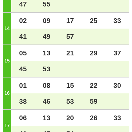
47
55
02
09
17
25
33
14
ジ
41
49
57
05
13
21
29
37
15
ジ
45
53
01
08
15
22
30
16
ジ
38
46
53
59
06
13
20
26
33
17
ジ