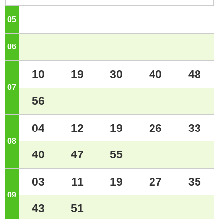
05
ジ
06
ジ
10
19
30
40
48
07
ジ
56
04
12
19
26
33
08
ジ
40
47
55
03
11
19
27
35
09
ジ
43
51