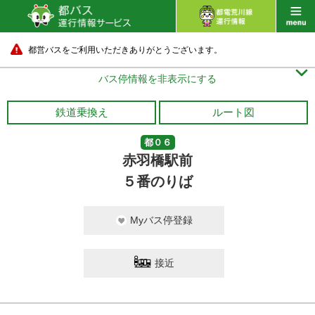
都営バスをご利用いただきありがとうございます。

バス停情報を非表示にする
鉄道乗換え
ルート図
都０６
赤羽橋駅前
５番のりば
Myバス停登録
接近