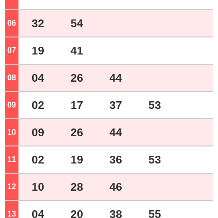
32
54
06
ジ
19
41
07
ジ
04
26
44
08
ジ
02
17
37
53
09
ジ
09
26
44
10
ジ
02
19
36
53
11
ジ
10
28
46
12
ジ
04
20
38
55
13
ジ