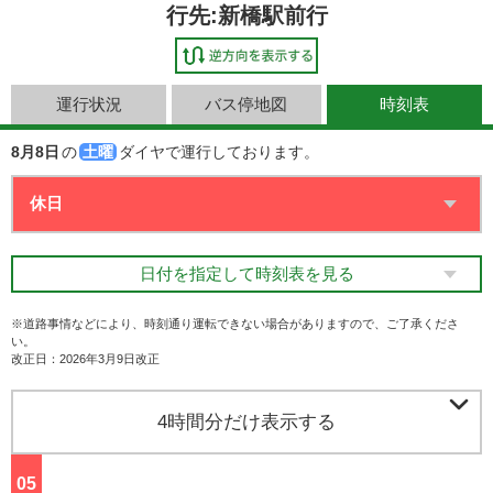
行先:新橋駅前行
運行状況
バス停地図
時刻表
8月8日
の
土曜
ダイヤで運行しております。
日付を指定して時刻表を見る
※道路事情などにより、時刻通り運転できない場合がありますので、ご了承くださ
い。
改正日：2026年3月9日改正

4時間分だけ表示する
05
ジ