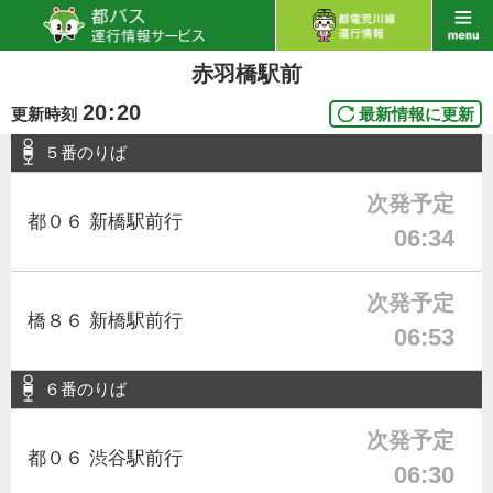
赤羽橋駅前
20
:
20
更新時刻
最新情報に更新
５番のりば
次発予定
都０６ 新橋駅前行
06:34
次発予定
橋８６ 新橋駅前行
06:53
６番のりば
次発予定
都０６ 渋谷駅前行
06:30