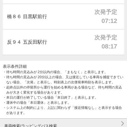
次発予定
橋８６ 目黒駅前行
07:12
次発予定
反９４ 五反田駅行
08:17
表示条件詳細
・待ち時間の見込みが 2分以内の場合、「まもなく」と表示します。
・待ち時間の見込みが 20分以上の場合、又は接近している車両を捕捉できてい
ない場合、「次発」と表示し、時刻表上の次便発車時刻を表示します。
・起終点以外の停留所から運行を始める車両がある場合など、待ち時間の見込
みが大きく変化する場合があります。
・本日の運行が終了している場合「本日終了」と表示します。
・運休中の場合「本日運休」と表示します。
・システム上の制約により、上記に関わらず「接近情報なし」と表示する場合
があります。

車両検索/ラッピングバス検索