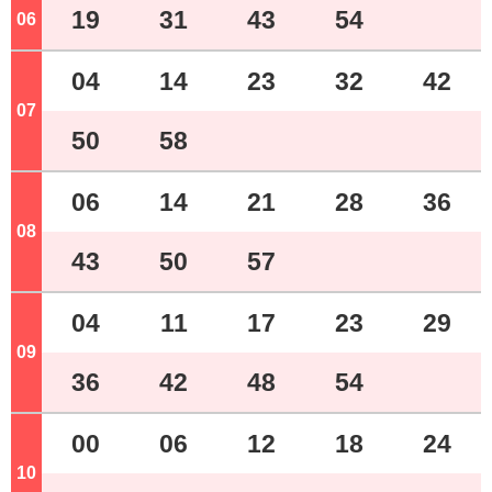
19
31
43
54
06
ジ
04
14
23
32
42
07
ジ
50
58
06
14
21
28
36
08
ジ
43
50
57
04
11
17
23
29
09
ジ
36
42
48
54
00
06
12
18
24
10
ジ