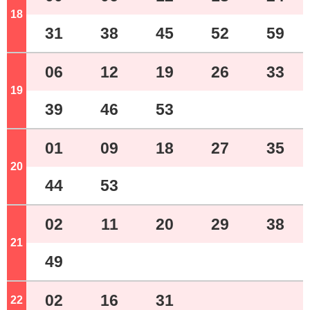
18
ジ
31
38
45
52
59
06
12
19
26
33
19
ジ
39
46
53
01
09
18
27
35
20
ジ
44
53
02
11
20
29
38
21
ジ
49
02
16
31
22
ジ