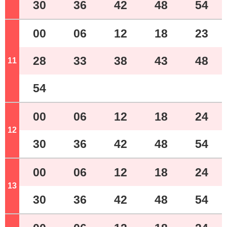
30
36
42
48
54
00
06
12
18
23
28
33
38
43
48
11
ジ
54
00
06
12
18
24
12
ジ
30
36
42
48
54
00
06
12
18
24
13
ジ
30
36
42
48
54