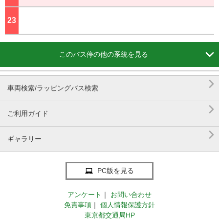
23
ジ

このバス停の他の系統を見る

車両検索/ラッピングバス検索

ご利用ガイド

ギャラリー
PC版を見る
アンケート
｜
お問い合わせ
免責事項
｜
個人情報保護方針
東京都交通局HP