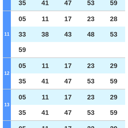
35
41
47
53
59
05
11
17
23
28
33
38
43
48
53
11
ジ
59
05
11
17
23
29
12
ジ
35
41
47
53
59
05
11
17
23
29
13
ジ
35
41
47
53
59