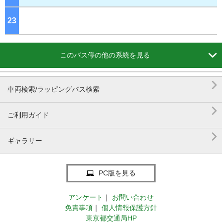
23
ジ

このバス停の他の系統を見る

車両検索/ラッピングバス検索

ご利用ガイド

ギャラリー
PC版を見る
アンケート
｜
お問い合わせ
免責事項
｜
個人情報保護方針
東京都交通局HP