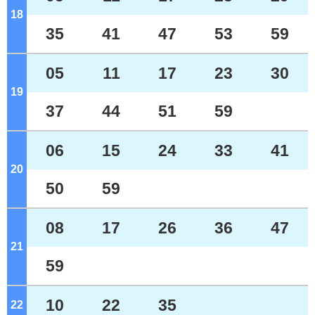
18
ジ
35
41
47
53
59
05
11
17
23
30
19
ジ
37
44
51
59
06
15
24
33
41
20
ジ
50
59
08
17
26
36
47
21
ジ
59
10
22
35
22
ジ