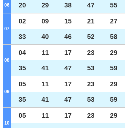
20
29
38
47
55
06
ジ
02
09
15
21
27
07
ジ
33
40
46
52
58
04
11
17
23
29
08
ジ
35
41
47
53
59
05
11
17
23
29
09
ジ
35
41
47
53
59
05
11
17
23
29
10
ジ