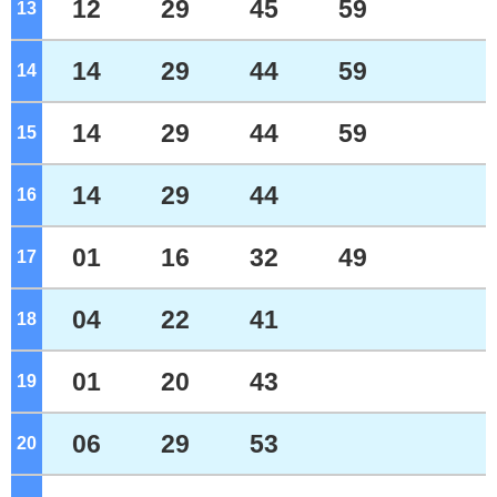
12
29
45
59
13
ジ
14
29
44
59
14
ジ
14
29
44
59
15
ジ
14
29
44
16
ジ
01
16
32
49
17
ジ
04
22
41
18
ジ
01
20
43
19
ジ
06
29
53
20
ジ