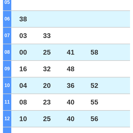
05
ジ
38
06
ジ
03
33
07
ジ
00
25
41
58
08
ジ
16
32
48
09
ジ
04
20
36
52
10
ジ
08
23
40
55
11
ジ
10
25
40
56
12
ジ