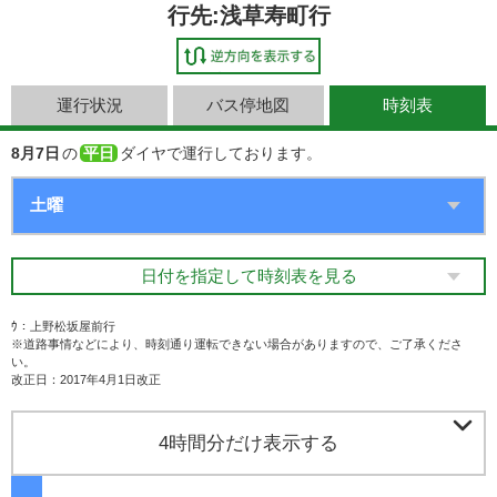
行先:浅草寿町行
運行状況
バス停地図
時刻表
8月7日
の
平日
ダイヤで運行しております。
日付を指定して時刻表を見る
ｳ：上野松坂屋前行
※道路事情などにより、時刻通り運転できない場合がありますので、ご了承くださ
い。
改正日：2017年4月1日改正

4時間分だけ表示する