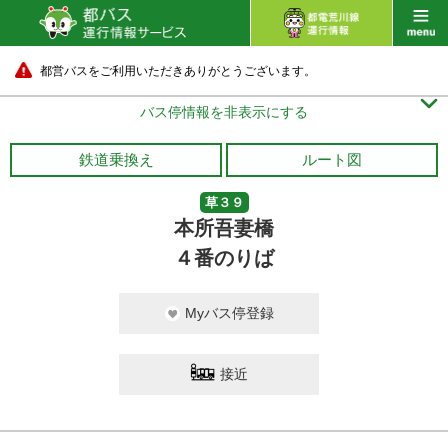
都営バスをご利用いただきありがとうございます。

バス停情報を非表示にする
鉄道乗換え
ルート図
草３９
本所吾妻橋
４番のりば
Myバス停登録
接近