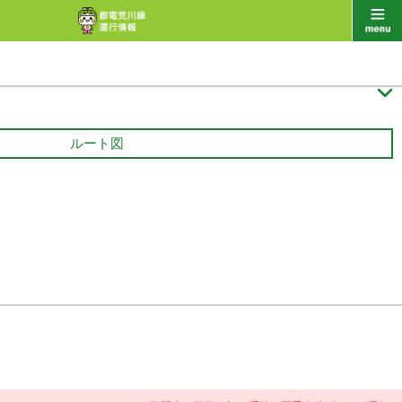

ルート図