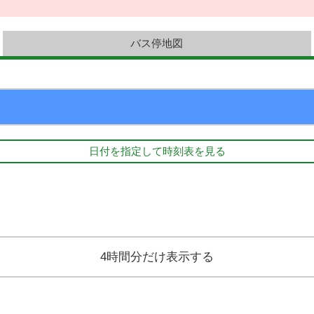
バス停地図
日付を指定して時刻表を見る
4時間分だけ表示する