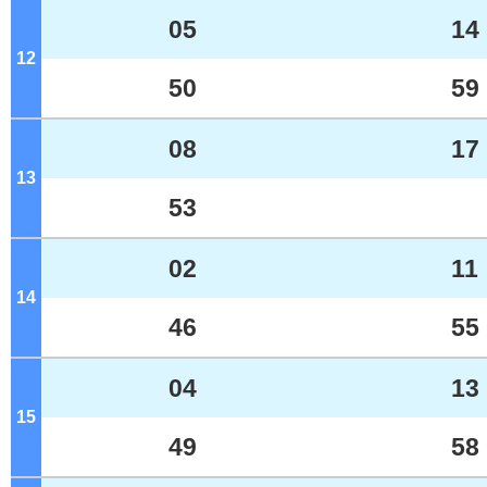
05
14
12
ジ
50
59
08
17
13
ジ
53
02
11
14
ジ
46
55
04
13
15
ジ
49
58