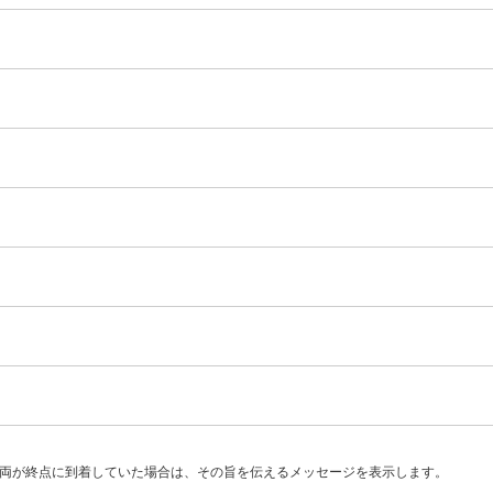
両が終点に到着していた場合は、その旨を伝えるメッセージを表示します。