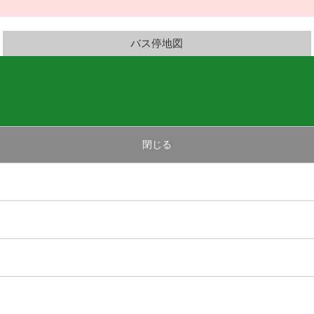
バス停地図
閉じる