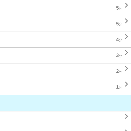

5
分

5
分

4
分

3
分

2
分

1
分
