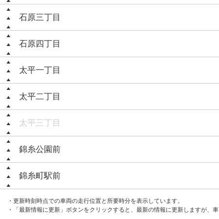
石原三丁目
石原四丁目
太平一丁目
太平二丁目
太平三丁目
錦糸公園前
錦糸町駅前
・更新時刻時点での車両の走行位置と所要時分を表示しています。
・「最新情報に更新」ボタンをクリックすると、最新の情報に更新しますが、車