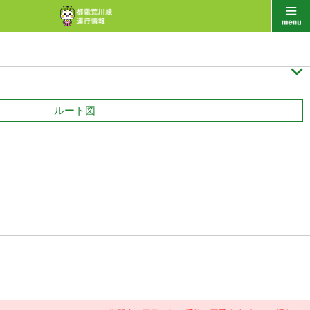

ルート図