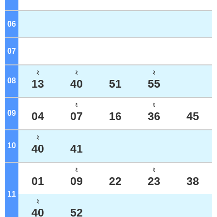
06
ジ
07
ジ
ﾐ
ﾐ
ﾐ
08
ジ
13
40
51
55
ﾐ
ﾐ
09
ジ
04
07
16
36
45
ﾐ
10
ジ
40
41
ﾐ
ﾐ
01
09
22
23
38
11
ジ
ﾐ
40
52