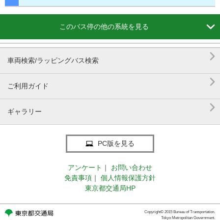

このバス停の他の系統を見る

車両検索/ラッピングバス検索

ご利用ガイド

ギャラリー
PC版を見る
アンケート
｜
お問い合わせ
免責事項
｜
個人情報保護方針
東京都交通局HP
Copyright© 2015 Bureau of Transportation.
Tokyo Metropolitan Government.