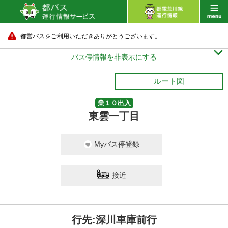
都営バスをご利用いただきありがとうございます。

バス停情報を非表示にする
ルート図
業１０出入
東雲一丁目
Myバス停登録
接近
行先:深川車庫前行