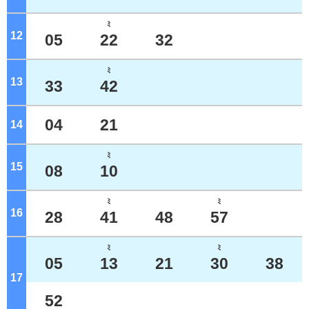
ﾐ
12
ジ
05
22
32
ﾐ
13
ジ
33
42
04
21
14
ジ
ﾐ
15
ジ
08
10
ﾐ
ﾐ
16
ジ
28
41
48
57
ﾐ
ﾐ
05
13
21
30
38
17
ジ
52