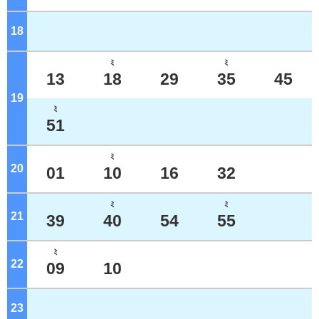
18
ジ
ﾐ
ﾐ
13
18
29
35
45
19
ジ
ﾐ
51
ﾐ
20
ジ
01
10
16
32
ﾐ
ﾐ
21
ジ
39
40
54
55
ﾐ
22
ジ
09
10
23
ジ