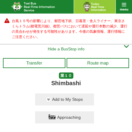
台風１５号の影響により、都営地下鉄、日暮里・舎人ライナー、東京さ
くらトラム(都電荒川線)、都営バス
において遅延や運行本数の減少、運行
の見合わせが発生する可能性があります。
今後の気象情報、運行情報に
ご注意ください。

Hide a BusStop info
Transfer
Route map
業１０
Shimbashi
Add to My Stops
Approaching