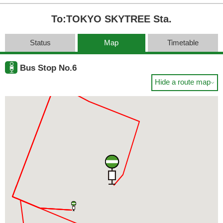
To:TOKYO SKYTREE Sta.
Status
Map
Timetable
Bus Stop No.6
Hide a route map
