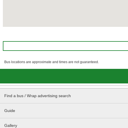
Bus locations are approximate and times are not guaranteed.
Find a bus / Wrap advertising search
Guide
Gallery