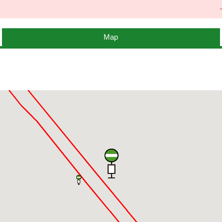
イベ
Map