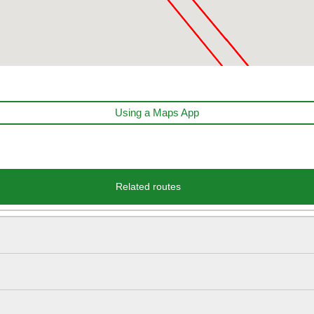
Using a Maps App
Related routes