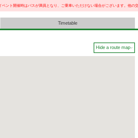
ント開催時はバスが満員となり、ご乗車いただけない場合がございます。
他の交通手段のご
Timetable
Hide a route map
