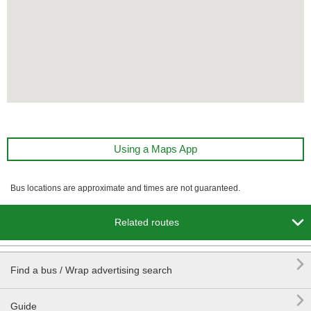
Using a Maps App
Bus locations are approximate and times are not guaranteed.

Related routes

Find a bus / Wrap advertising search

Guide