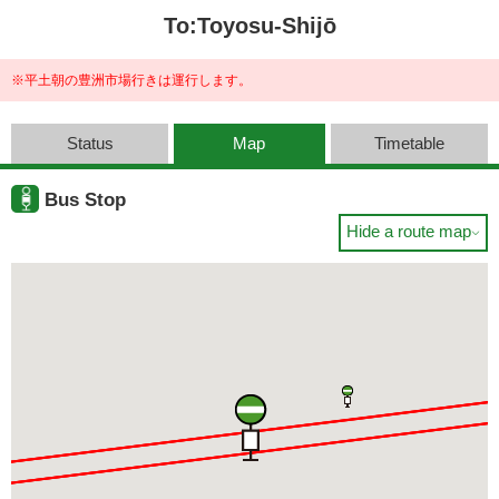
To:Toyosu-Shijō
※平土朝の豊洲市場行きは運行します。
Status
Map
Timetable
Bus Stop
Hide a route map
