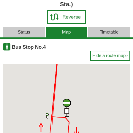
Sta.)
Status
Map
Timetable
Bus Stop No.4
Hide a route map
