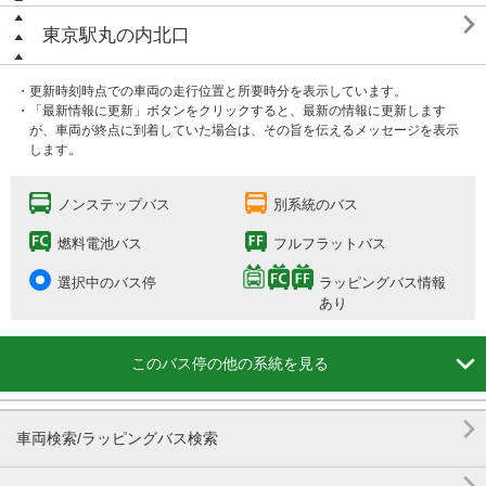

東京駅丸の内北口
・更新時刻時点での車両の走行位置と所要時分を表示しています。
・「最新情報に更新」ボタンをクリックすると、最新の情報に更新します
が、車両が終点に到着していた場合は、その旨を伝えるメッセージを表示
します。
ノンステップバス
別系統のバス
燃料電池バス
フルフラットバス
選択中のバス停
ラッピングバス情報
あり

このバス停の他の系統を見る

車両検索/ラッピングバス検索