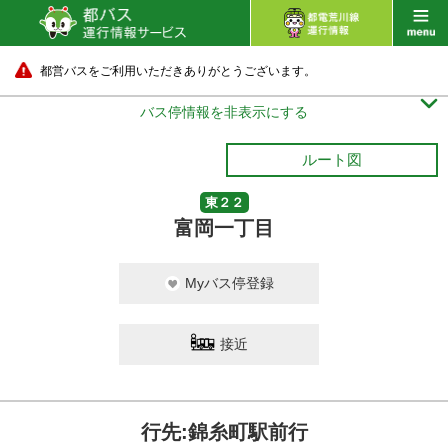
都営バスをご利用いただきありがとうございます。

バス停情報を非表示にする
ルート図
東２２
富岡一丁目
Myバス停登録
接近
行先:錦糸町駅前行