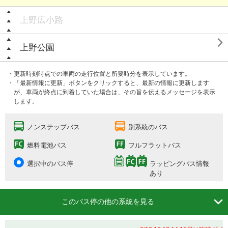
上野広小路

上野公園
・更新時刻時点での車両の走行位置と所要時分を表示しています。
・「最新情報に更新」ボタンをクリックすると、最新の情報に更新します
が、車両が終点に到着していた場合は、その旨を伝えるメッセージを表示
します。
ノンステップバス
別系統のバス
燃料電池バス
フルフラットバス
選択中のバス停
ラッピングバス情報
あり

このバス停の他の系統を見る