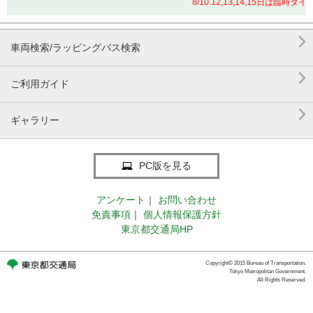
8/10.12,13,14,15日は

車両検索/ラッピングバス検索

ご利用ガイド

ギャラリー
PC版を見る
アンケート
｜
お問い合わせ
免責事項
｜
個人情報保護方針
東京都交通局HP
Copyright© 2015 Bureau of Transportation.
Tokyo Metropolitan Government.
All Rights Reserved.