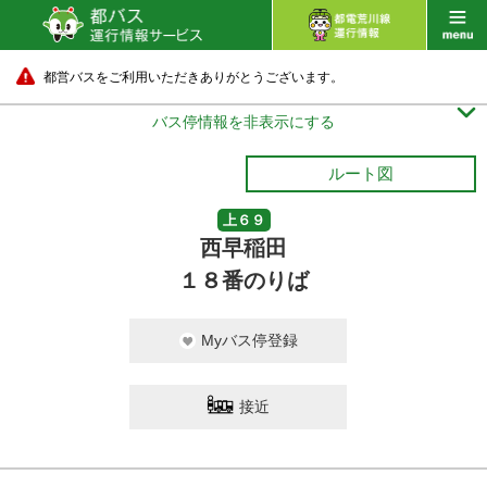
都営バスをご利用いただきありがとうございます。

バス停情報を非表示にする
ルート図
上６９
西早稲田
１８番のりば
Myバス停登録
接近