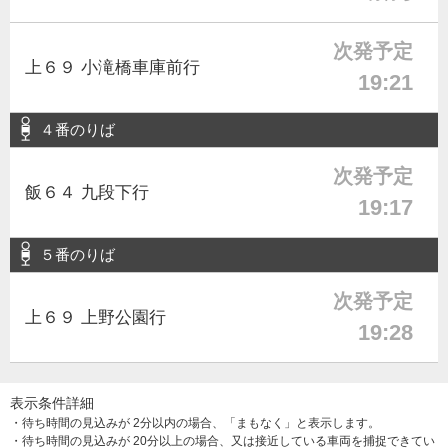
次発予定
上６９ 小滝橋車庫前行
19:21
４番のりば
次発予定
飯６４ 九段下行
19:17
５番のりば
次発予定
上６９ 上野公園行
19:28
表示条件詳細
・待ち時間の見込みが 2分以内の場合、「まもなく」と表示します。
・待ち時間の見込みが 20分以上の場合、又は接近している車両を捕捉できてい