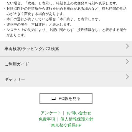
ない場合、「次発」と表示し、時刻表上の次便発車時刻を表示します。
・起終点以外の停留所から運行を始める車両がある場合など、待ち時間の見込
みが大きく変化する場合があります。
・本日の運行が終了している場合「本日終了」と表示します。
・運休中の場合「本日運休」と表示します。
・システム上の制約により、上記に関わらず「接近情報なし」と表示する場合
があります。

車両検索/ラッピングバス検索

ご利用ガイド

ギャラリー
PC版を見る
アンケート
｜
お問い合わせ
免責事項
｜
個人情報保護方針
東京都交通局HP