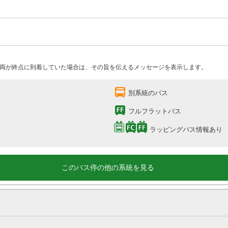
両が終点に到着していた場合は、その旨を伝えるメッセージを表示します。
別系統のバス
フルフラットバス
ラッピングバス情報あり
このバス停の他の系統を見る