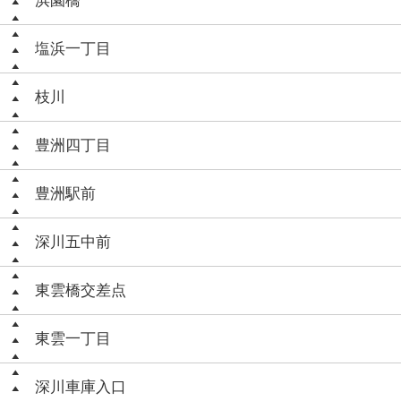
浜園橋
塩浜一丁目
枝川
豊洲四丁目
豊洲駅前
深川五中前
東雲橋交差点
東雲一丁目
深川車庫入口