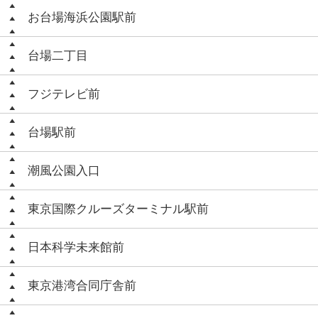
お台場海浜公園駅前
台場二丁目
フジテレビ前
台場駅前
潮風公園入口
東京国際クルーズターミナル駅前
日本科学未来館前
東京港湾合同庁舎前