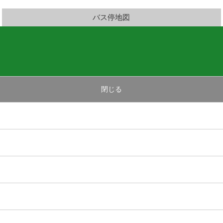
バス停地図
閉じる