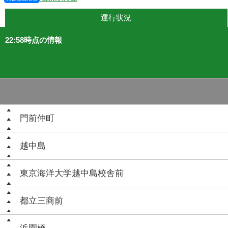
運行状況
22:58時点の情報
門前仲町
越中島
東京海洋大学越中島校舎前
都立三商前