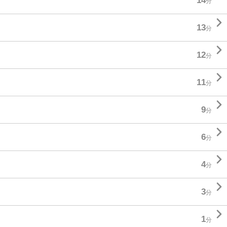
14
分

13
分

12
分

11
分

9
分

6
分

4
分

3
分

1
分