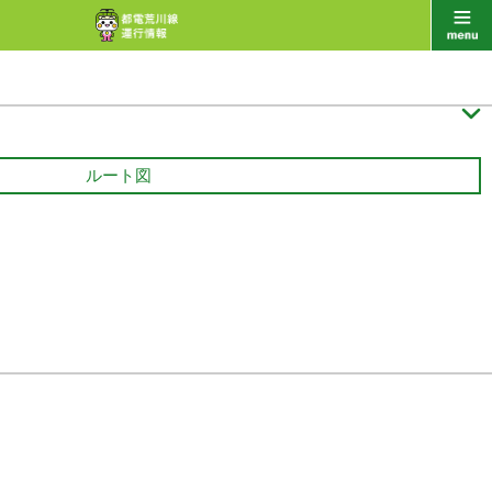

ルート図