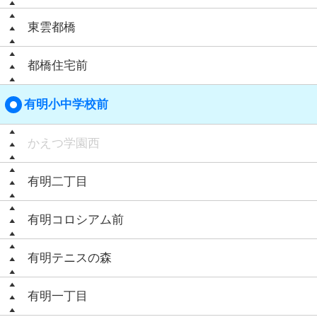
東雲都橋
都橋住宅前
有明小中学校前
かえつ学園西
有明二丁目
有明コロシアム前
有明テニスの森
有明一丁目