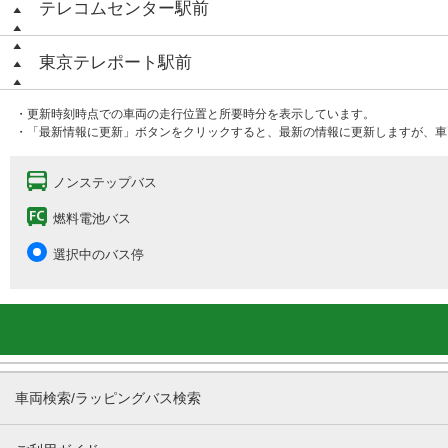
テレコムセンター駅前
東京テレポート駅前
・更新時刻時点での車両の走行位置と所要時分を表示しています。
・「最新情報に更新」ボタンをクリックすると、最新の情報に更新しますが、車
ノンステップバス
燃料電池バス
選択中のバス停
車両検索/ラッピングバス検索